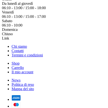
Da lunedì al giovedì
06:10 - 13:00 / 15:00 - 18:00
Venerdì
06:10 - 13:00 / 15:00 - 17:00
Sabato
06:10 - 10:00
Domenica
Chiuso
Link
Chi siamo
Contatti
Termini e condizioni
Shop
Carrello
Il mio account
News
Politica di reso
Mappa del sito