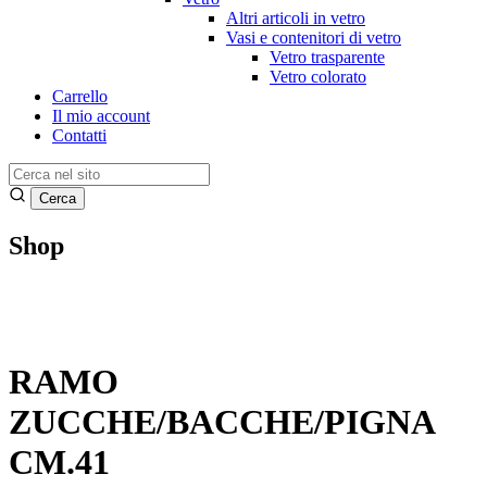
Altri articoli in vetro
Vasi e contenitori di vetro
Vetro trasparente
Vetro colorato
Carrello
Il mio account
Contatti
Shop
RAMO
ZUCCHE/BACCHE/PIGNA
CM.41