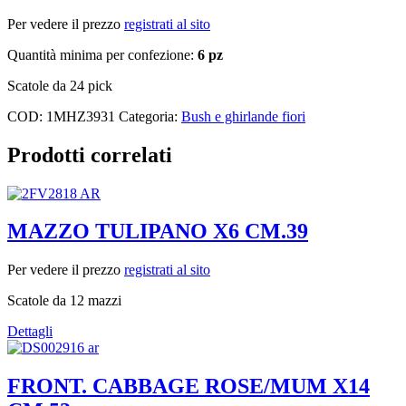
Per vedere il prezzo
registrati al sito
Quantità minima per confezione:
6 pz
Scatole da 24 pick
COD:
1MHZ3931
Categoria:
Bush e ghirlande fiori
Prodotti correlati
MAZZO TULIPANO X6 CM.39
Per vedere il prezzo
registrati al sito
Scatole da 12 mazzi
Dettagli
FRONT. CABBAGE ROSE/MUM X14