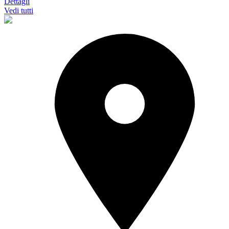
Dettagli
Vedi tutti