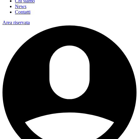
Chi siamo
News
Contatti
Area riservata