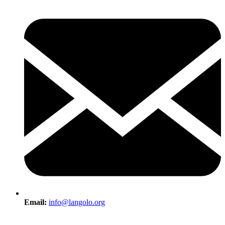
Email:
info@langolo.org