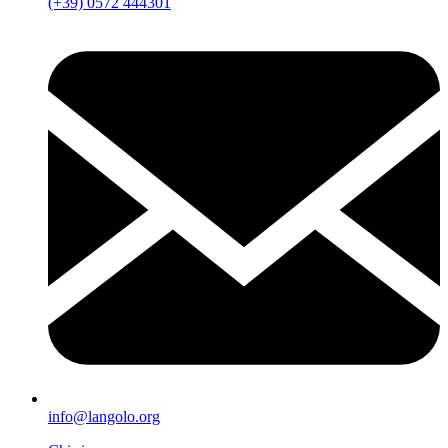
(+39) 0572 444301
info@langolo.org