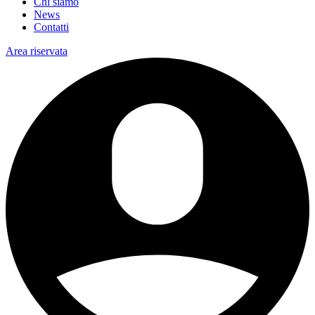
Chi siamo
News
Contatti
Area riservata