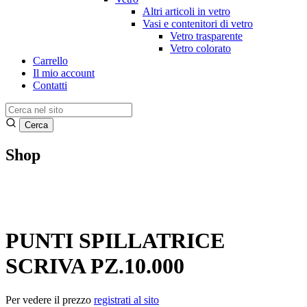
Altri articoli in vetro
Vasi e contenitori di vetro
Vetro trasparente
Vetro colorato
Carrello
Il mio account
Contatti
Shop
PUNTI SPILLATRICE
SCRIVA PZ.10.000
Per vedere il prezzo
registrati al sito