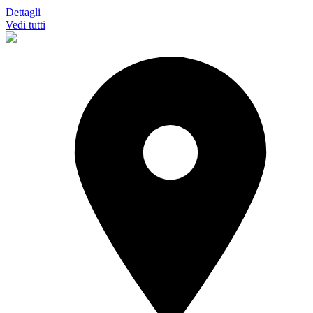
Dettagli
Vedi tutti