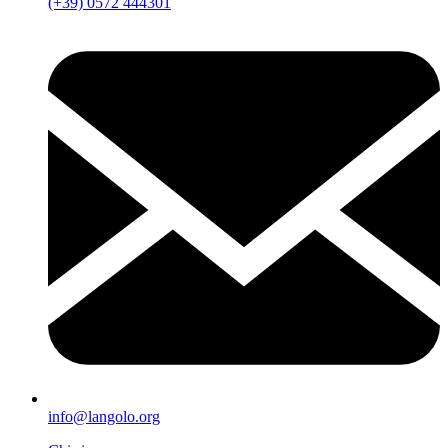
(+39) 0572 444301
info@langolo.org