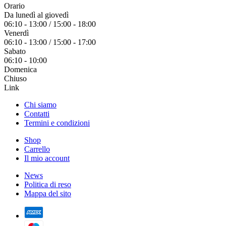
Orario
Da lunedì al giovedì
06:10 - 13:00 / 15:00 - 18:00
Venerdì
06:10 - 13:00 / 15:00 - 17:00
Sabato
06:10 - 10:00
Domenica
Chiuso
Link
Chi siamo
Contatti
Termini e condizioni
Shop
Carrello
Il mio account
News
Politica di reso
Mappa del sito