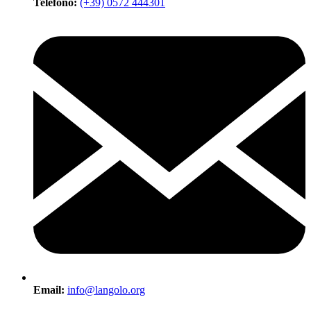
Telefono:
(+39) 0572 444301
Email:
info@langolo.org