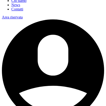
Chi siamo
News
Contatti
Area riservata