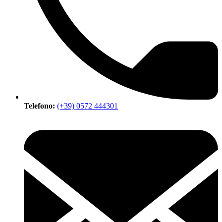
Telefono:
(+39) 0572 444301