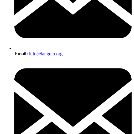
Email:
info@langolo.org