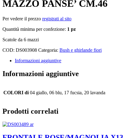
MAZZO PANSE’ CM.46
Per vedere il prezzo
registrati al sito
Quantità minima per confezione:
1 pz
Scatole da 6 mazzi
COD:
DS003908
Categoria:
Bush e ghirlande fiori
Informazioni aggiuntive
Informazioni aggiuntive
COLORI di
04 giallo, 06 blu, 17 fucsia, 20 lavanda
Prodotti correlati
FRONTALE ROSE/MAGNOLIA X13