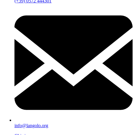
(+39) 0572 444301
info@langolo.org