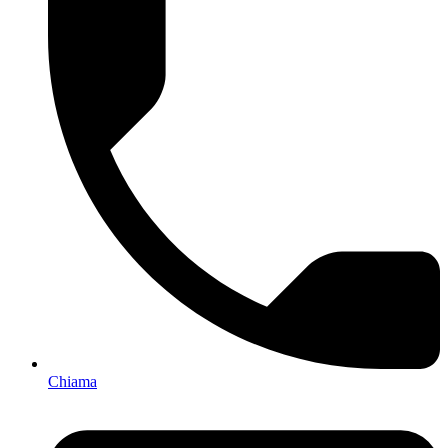
Chiama