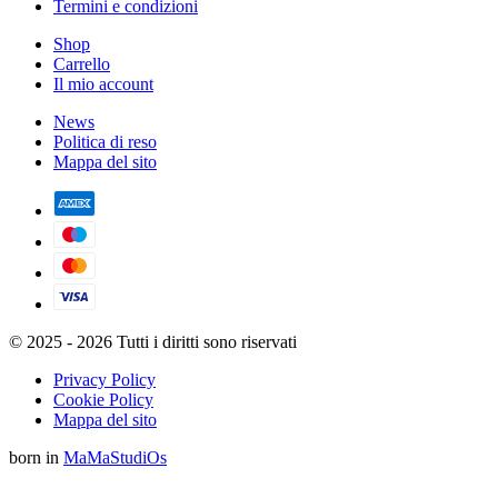
Termini e condizioni
Shop
Carrello
Il mio account
News
Politica di reso
Mappa del sito
© 2025 - 2026 Tutti i diritti sono riservati
Privacy Policy
Cookie Policy
Mappa del sito
born in
MaMaStudiOs