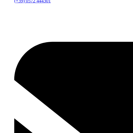
(+39) 0572 444301