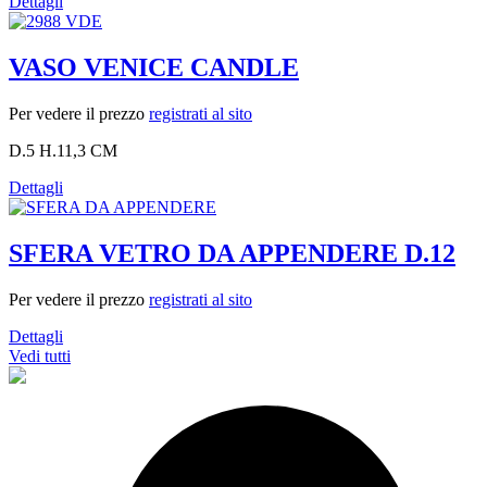
Dettagli
VASO VENICE CANDLE
Per vedere il prezzo
registrati al sito
D.5 H.11,3 CM
Dettagli
SFERA VETRO DA APPENDERE D.12
Per vedere il prezzo
registrati al sito
Dettagli
Vedi tutti