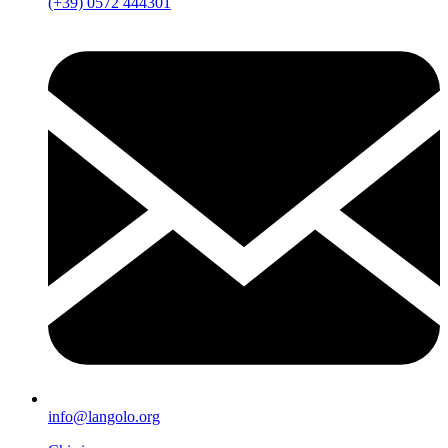
(+39) 0572 444301
info@langolo.org