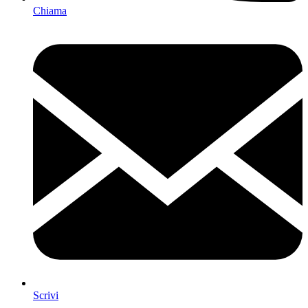
Chiama
Scrivi