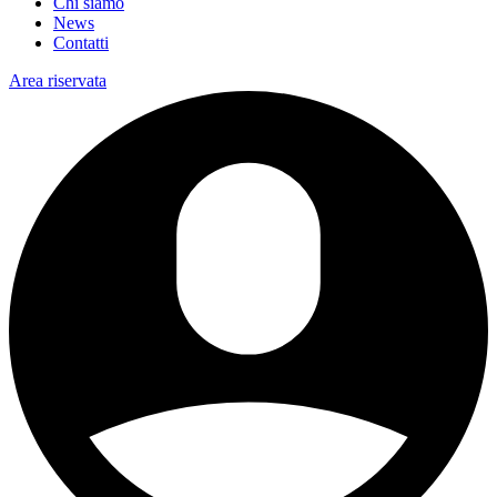
Chi siamo
News
Contatti
Area riservata