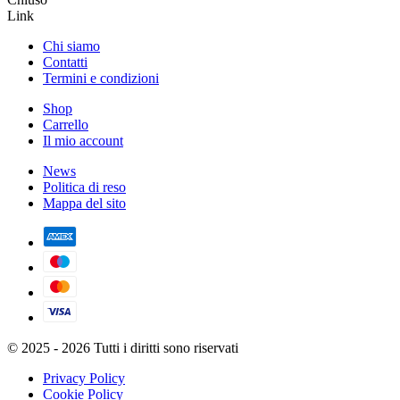
Link
Chi siamo
Contatti
Termini e condizioni
Shop
Carrello
Il mio account
News
Politica di reso
Mappa del sito
© 2025 - 2026 Tutti i diritti sono riservati
Privacy Policy
Cookie Policy