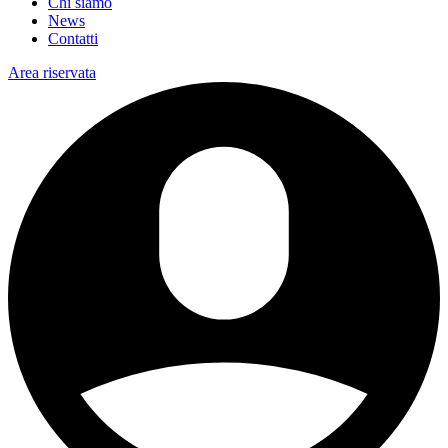
Chi siamo
News
Contatti
Area riservata