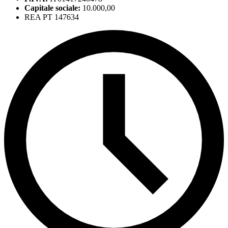
Capitale sociale:
10.000,00
REA PT 147634