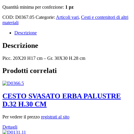
Quantità minima per confezione:
1 pz
COD:
D0367.05
Categorie:
Articoli vari
,
Cesti e contenitori di altri
materiali
Descrizione
Descrizione
Picc. 20X20 H17 cm – Gr. 30X30 H.28 cm
Prodotti correlati
CESTO SVASATO ERBA PALUSTRE
D.32 H.30 CM
Per vedere il prezzo
registrati al sito
Dettagli