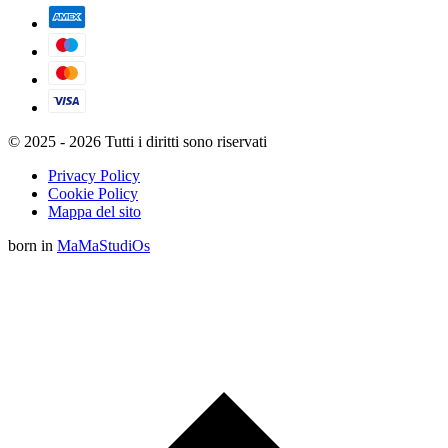
© 2025 - 2026 Tutti i diritti sono riservati
Privacy Policy
Cookie Policy
Mappa del sito
born in
MaMaStudiOs