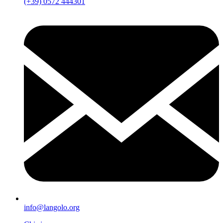
(+39) 0572 444301
info@langolo.org