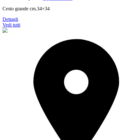
Cesto grande cm.34×34
Dettagli
Vedi tutti