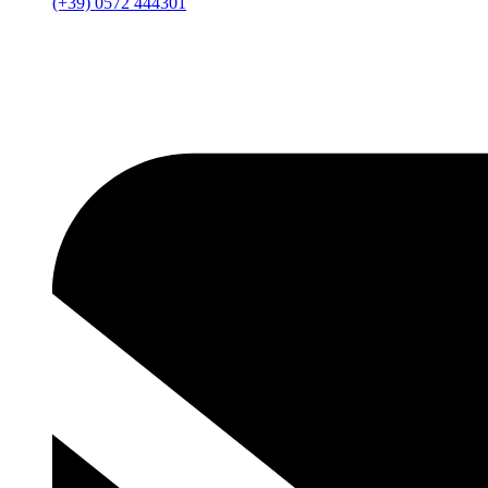
(+39) 0572 444301